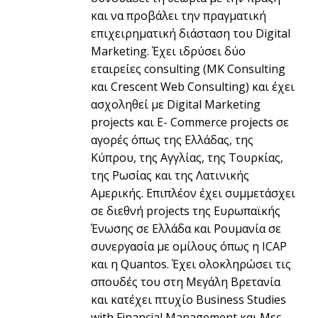
και να προβάλει την πραγματική
επιχειρηματική διάσταση του Digital
Marketing. Έχει ιδρύσει δύο
εταιρείες consulting (MK Consulting
και Crescent Web Consulting) και έχει
ασχοληθεί με Digital Marketing
projects και E- Commerce projects σε
αγορές όπως της Ελλάδας, της
Κύπρου, της Αγγλίας, της Τουρκίας,
της Ρωσίας και της Λατινικής
Αμερικής. Επιπλέον έχει συμμετάσχει
σε διεθνή projects της Ευρωπαϊκής
Ένωσης σε Ελλάδα και Ρουμανία σε
συνεργασία με ομίλους όπως η ICAP
και η Quantos. Έχει ολοκληρώσει τις
σπουδές του στη Μεγάλη Βρετανία
και κατέχει πτυχίο Business Studies
with Financial Management και Μsc