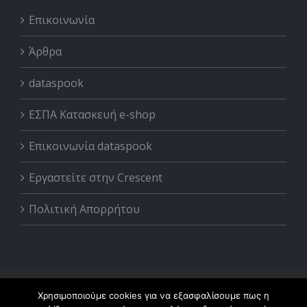
Επικοινωνία
Άρθρα
dataspook
ΕΣΠΑ Κατασκευή e-shop
Επικοινωνία dataspook
Εργαστείτε στην Crescent
Πολιτική Απορρήτου
© Copyright 2017 -
2026 | Increscent LTD | All Rights
Χρησιμοποιούμε cookies για να εξασφαλίσουμε πως η