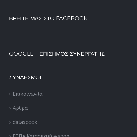
ΒΡΕΊΤΕ ΜΑΣ ΣΤΟ FACEBOOK
GOOGLE – ΕΠΊΣΗΜΟΣ ΣΥΝΕΡΓΆΤΗΣ
ΣΎΝΔΕΣΜΟΙ
Επικοινωνία
Άρθρα
dataspook
ΕΣΠΑ Κατασκευή e-shop