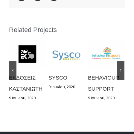
Related Projects
ΕΚΔΟΣΕΙΣ
SYSCO
BEHAVIOUR
G
9 Ιουνίου, 2020
9 Ι
ΚΑΣΤΑΝΙΩΤΗ
SUPPORT
9 Ιουνίου, 2020
9 Ιουνίου, 2020